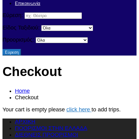
Επικοινωνία
Εύρεση:
Είδος Ταξιδιού:
Προορισμός:
Checkout
Home
Checkout
Your cart is empty please
click here
to add trips.
ΑΡΧΙΚΗ
ΠΟΟΡΙΣΜΟΙ ΣΤΗΝ ΕΛΛΑΔΑ
ΔΙΕΘΝΕΙΣ ΠΡΟΟΡΙΣΜΟΙ